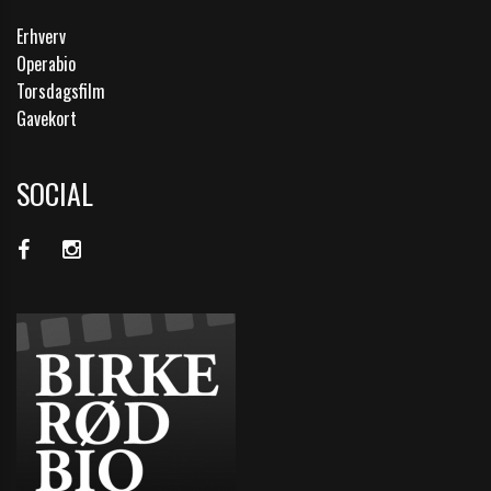
Erhverv
Operabio
Torsdagsfilm
Gavekort
SOCIAL